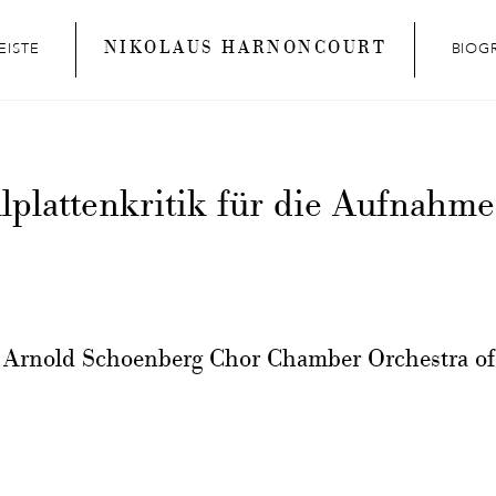
NIKOLAUS HARNONCOURT
EISTE
BIOG
lplattenkritik für die Aufnahm
 Arnold Schoenberg Chor Chamber Orchestra o