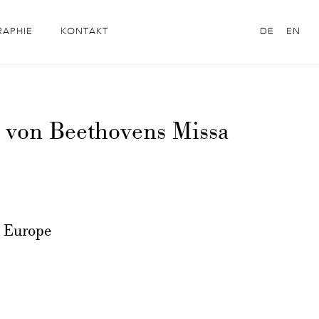
RAPHIE
KONTAKT
DE
EN
e von Beethovens Missa
f Europe