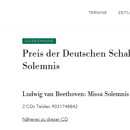
TERMINE
ZEITL
AUSZEICHNUNG
Preis der Deutschen Schal
Solemnis
Ludwig van Beethoven: Missa Solemnis
2 CDs Teldec 9031748842
Näheres zu dieser CD