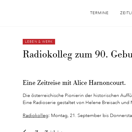
TERMINE
ZEITL
LEBEN & WERK
Radiokolleg zum 90. Gebu
Eine Zeitreise mit Alice Harnoncourt.
Die österreichische Pionierin der historischen Auff
Eine Radioserie gestaltet von Helene Breisach und
Radiokolleg
: Montag, 21. September bis Donnerstag