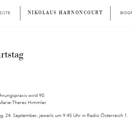
NIKOLAUS HARNONCOURT
EISTE
BIOG
rtstag
ührungspraxis wird 90.
 Marie-Theres Himmler
, 24. September, jeweils um 9.45 Uhr in Radio Österreich 1.