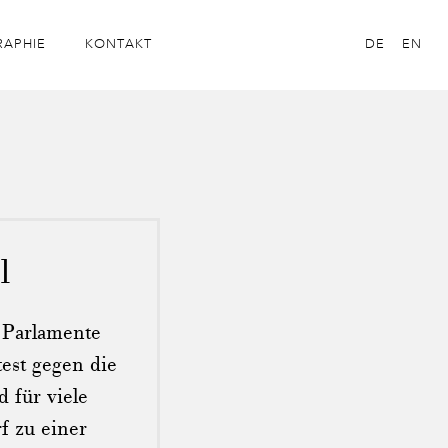
RAPHIE
KONTAKT
DE
EN
l
 Parlamente
est gegen die
 für viele
f zu einer