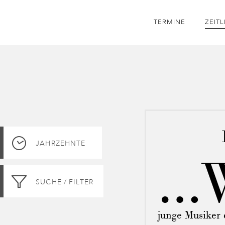
TERMINE
ZEITL
Suchen
JAHRZEHNTE
…
SUCHE / FILTER
junge Musiker 