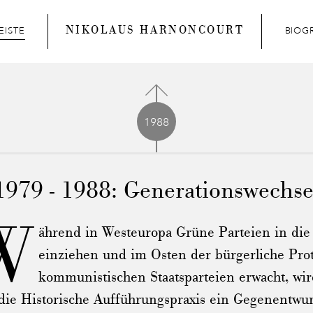
NIKOLAUS HARNONCOURT
EISTE
BIOG
1988
1979 - 1988: Generationswechse
W
ährend in Westeuropa Grüne Parteien in die
einziehen und im Osten der bürgerliche Prot
kommunistischen Staatsparteien erwacht, wird
die Historische Aufführungspraxis ein Gegenentwur